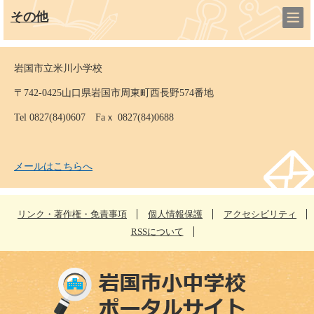
その他
岩国市立米川小学校
〒742-0425山口県岩国市周東町西長野574番地
Tel 0827(84)0607 Faｘ 0827(84)0688
メールはこちらへ
リンク・著作権・免責事項
個人情報保護
アクセシビリティ
RSSについて