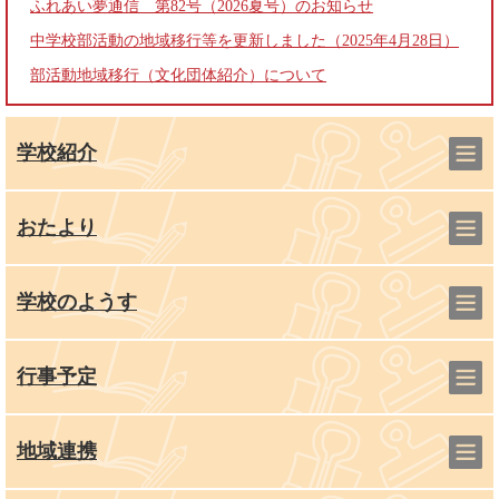
ふれあい夢通信 第82号（2026夏号）のお知らせ
中学校部活動の地域移行等を更新しました（2025年4月28日）
部活動地域移行（文化団体紹介）について
学校紹介
おたより
学校のようす
行事予定
地域連携