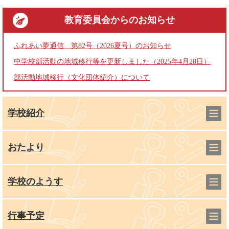
教育委員会
からのお知らせ
ふれあい夢通信 第82号（2026夏号）のお知らせ
中学校部活動の地域移行等を更新しました（2025年4月28日）
部活動地域移行（文化団体紹介）について
学校紹介
おたより
学校のようす
行事予定