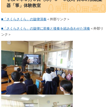
器「箏」体験教室
■「さくらさくら」の旋律演奏
＜外部リンク＞
■「さくらさくら」の旋律に前奏と後奏を組み合わせた演奏
＜外部リ
ンク＞