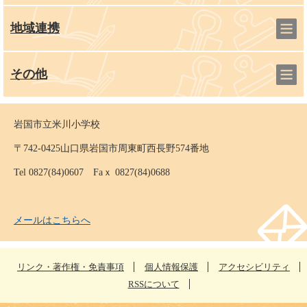
地域連携
その他
岩国市立米川小学校
〒742-0425山口県岩国市周東町西長野574番地
Tel 0827(84)0607 Faｘ 0827(84)0688
メールはこちらへ
リンク・著作権・免責事項
個人情報保護
アクセシビリティ
RSSについて