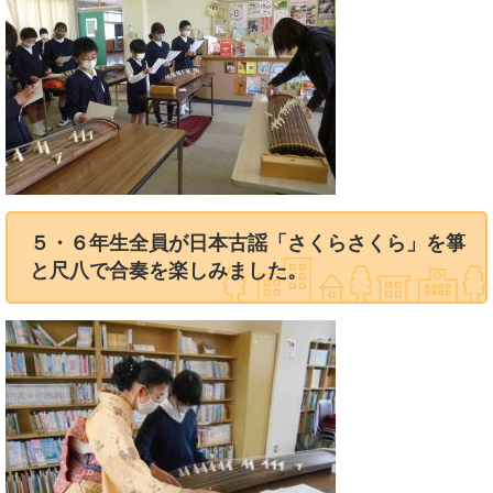
５・６年生全員が日本古謡「さくらさくら」を箏
と尺八で合奏を楽しみました。