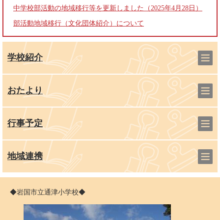
中学校部活動の地域移行等を更新しました（2025年4月28日）
部活動地域移行（文化団体紹介）について
学校紹介
おたより
行事予定
地域連携
◆岩国市立通津小学校◆