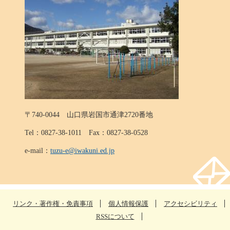
〒740-0044 山口県岩国市通津2720番地
Tel：0827-38-1011 Fax：0827-38-0528
e-mail：
tuzu-e@iwakuni.ed.jp
リンク・著作権・免責事項
個人情報保護
アクセシビリティ
RSSについて