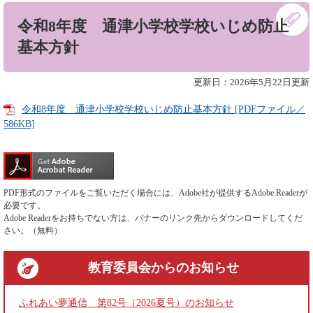
本
令和8年度 通津小学校学校いじめ防止
文
基本方針
更新日：2026年5月22日更新
令和8年度 通津小学校学校いじめ防止基本方針 [PDFファイル／
586KB]
PDF形式のファイルをご覧いただく場合には、Adobe社が提供するAdobe Readerが
必要です。
Adobe Readerをお持ちでない方は、バナーのリンク先からダウンロードしてくだ
さい。（無料）
教育委員会
からのお知らせ
ふれあい夢通信 第82号（2026夏号）のお知らせ