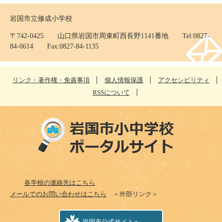
岩国市立修成小学校
〒742-0425 山口県岩国市周東町西長野1141番地 Tel:0827-
84-0614 Fax:0827-84-1135
リンク・著作権・免責事項
個人情報保護
アクセシビリティ
RSSについて
各学校の連絡先はこちら
メールでのお問い合わせはこちら
＜外部リンク＞
岩国市公式サイトへ