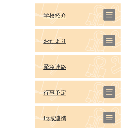
学校紹介
おたより
緊急連絡
行事予定
地域連携