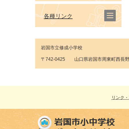
各種リンク
岩国市立修成小学校
〒742-0425 山口県岩国市周東町西長野1141番
リンク・