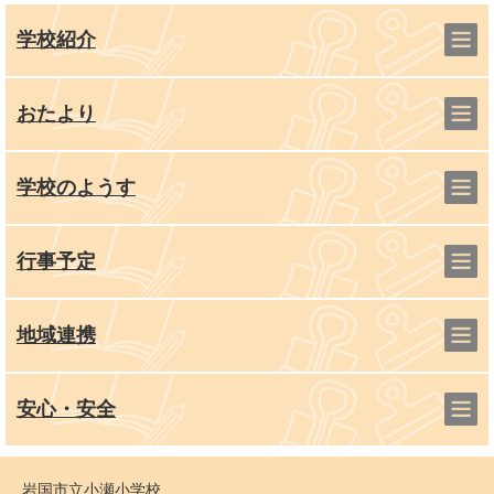
学校紹介
おたより
学校のようす
行事予定
地域連携
安心・安全
岩国市立小瀬小学校