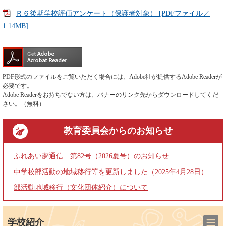
Ｒ６後期学校評価アンケート（保護者対象） [PDFファイル／
1.14MB]
PDF形式のファイルをご覧いただく場合には、Adobe社が提供するAdobe Readerが
必要です。
Adobe Readerをお持ちでない方は、バナーのリンク先からダウンロードしてくだ
さい。（無料）
教育委員会
からのお知らせ
ふれあい夢通信 第82号（2026夏号）のお知らせ
中学校部活動の地域移行等を更新しました（2025年4月28日）
部活動地域移行（文化団体紹介）について
学校紹介