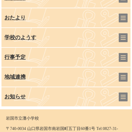
おたより
学校のようす
行事予定
地域連携
お知らせ
岩国市立灘小学校
〒740-0034 山口県岩国市南岩国町五丁目60番1号 Tel:0827-31-