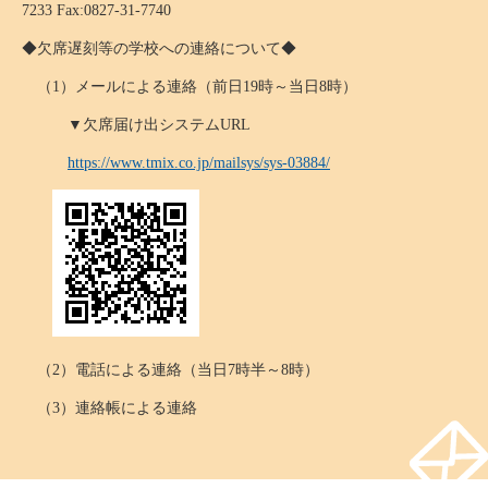
7233 Fax:0827-31-7740
◆欠席遅刻等の学校への連絡について◆
（1）メールによる連絡（前日19時～当日8時）
▼欠席届け出システムURL
https://www.tmix.co.jp/mailsys/sys-03884/
（2）電話による連絡（当日7時半～8時）
（3）連絡帳による連絡