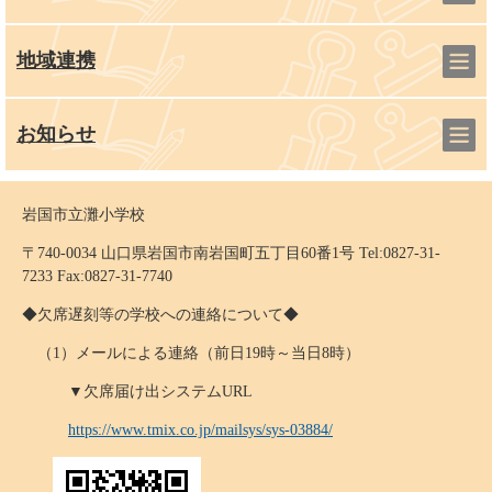
地域連携
お知らせ
岩国市立灘小学校
〒740-0034 山口県岩国市南岩国町五丁目60番1号 Tel:0827-31-
7233 Fax:0827-31-7740
◆欠席遅刻等の学校への連絡について◆
（1）メールによる連絡（前日19時～当日8時）
▼欠席届け出システムURL
https://www.tmix.co.jp/mailsys/sys-03884/