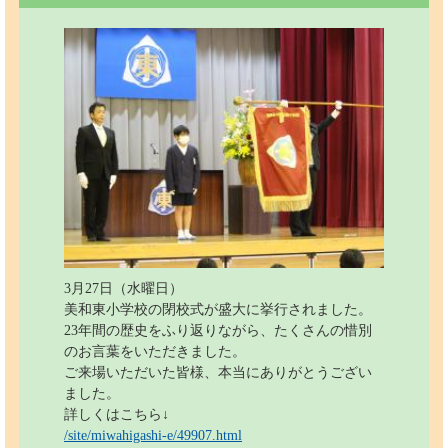
3月27日（水曜日）
美和東小学校の閉校式が盛大に挙行されました。
23年間の歴史をふり返りながら、たくさんの惜別
のお言葉をいただきました。
ご来場いただいた皆様、本当にありがとうござい
ました。
詳しくはこちら↓
/site/miwahigashi-e/49907.html