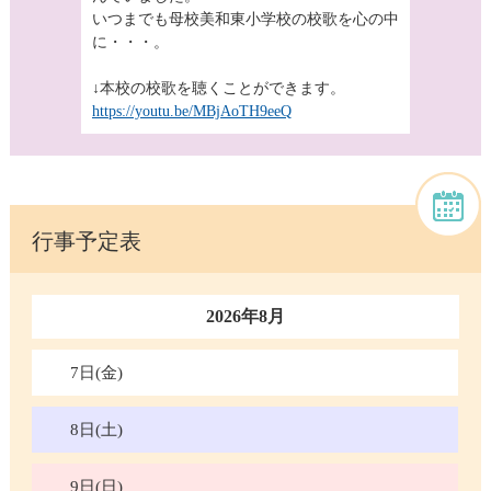
いつまでも母校美和東小学校の校歌を心の中
に・・・。
↓本校の校歌を聴くことができます。
https://youtu.be/MBjAoTH9eeQ
行事予定表
2026年8月
7日(金)
8日(土)
9日(日)