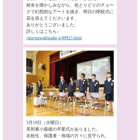
校舎を懐かしみながら、色とりどりのチョー
クで幻想的なアートを描き、明日の閉校式に
花を添えてくださいます。
ありがとうございました。
詳しくはこちら↓
/site/miwahigashi-e/49923.html
3月19日（火曜日）
美和東小最後の卒業式がありました。
在校生、保護者・地域の方々に見守られ、