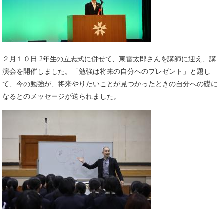
​２月１０日 2年生の立志式に併せて、東雷太郎さんを講師に迎え、講
演会を開催しました。「勉強は将来の自分へのプレゼント」と題し
て、今の勉強が、将来やりたいことが見つかったときの自分への礎に
なるとのメッセージが送られました。​