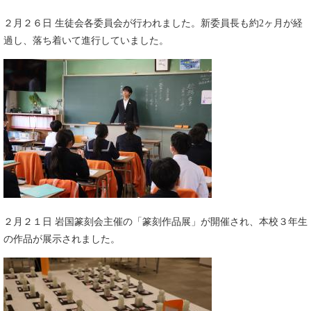
２月２６日 生徒会各委員会が行われました。新委員長も約2ヶ月が経
過し、落ち着いて進行していました。​
２月２１日 岩国篆刻会主催の「篆刻作品展」が開催され、本校３年生
の作品が展示されました。