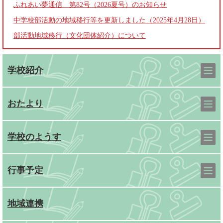
ふれあい夢通信 第82号（2026夏号）のお知らせ
中学校部活動の地域移行等を更新しました（2025年4月28日）
部活動地域移行（文化団体紹介）について
学校紹介
おたより
学校のようす
行事予定
地域連携