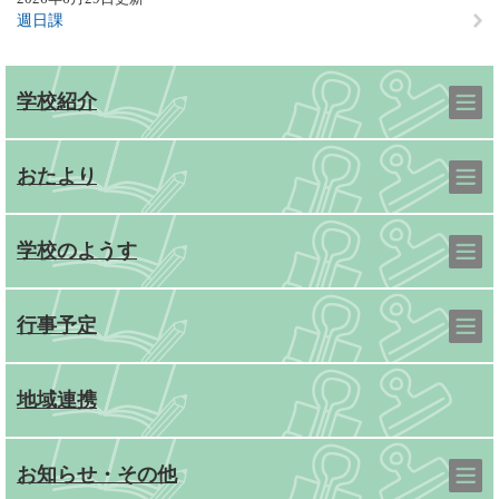
週日課
学校紹介
おたより
学校のようす
行事予定
地域連携
お知らせ・その他