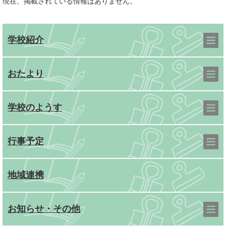
現在、掲載されている情報はありません。
学校紹介
おたより
学校のようす
行事予定
地域連携
お知らせ・その他