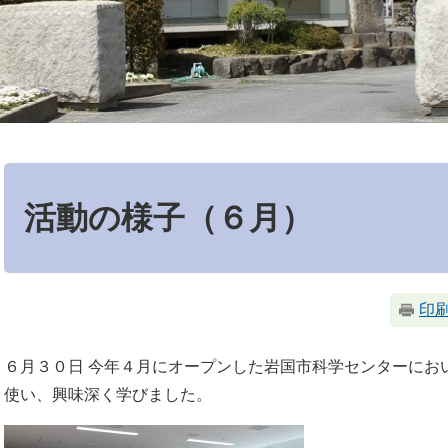
本
文
活動の様子（６月）
印
６月３０日 今年４月にオープンした岩国市科学センターにお
使い、興味深く学びました。​