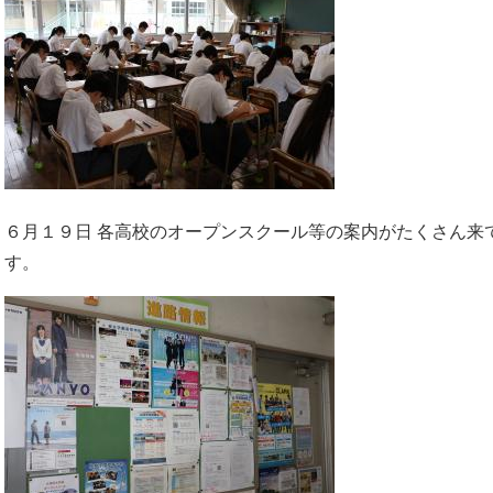
６月１９日 各高校のオープンスクール等の案内がたくさん来
す。