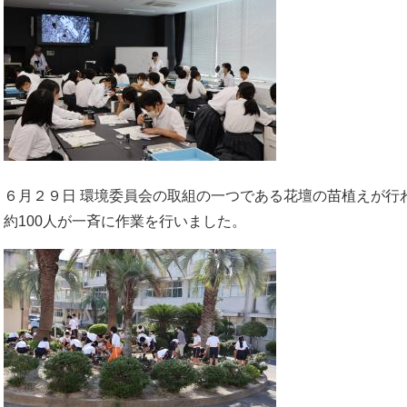
​６月２９日 環境委員会の取組の一つである花壇の苗植えが
約100人が一斉に作業を行いました。​