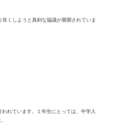
り良くしようと真剣な協議が展開されていま
トが行われています。１年生にとっては、中学入
。​