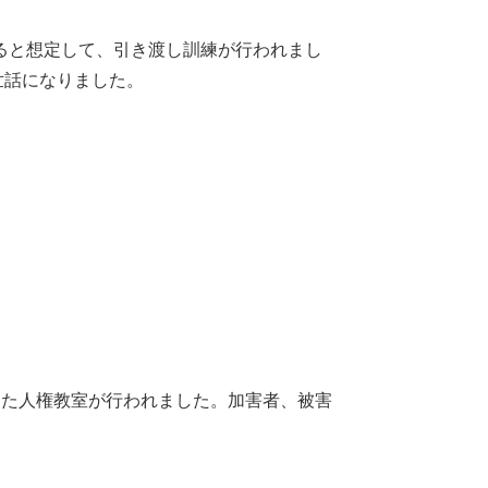
ると想定して、引き渡し訓練が行われまし
話になりました。​
した人権教室が行われました。加害者、被害
​