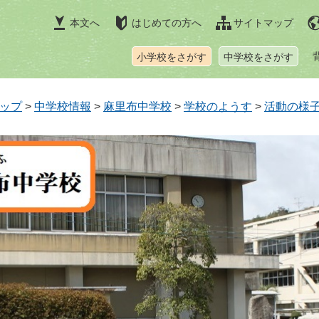
本文へ
はじめての方へ
サイトマップ
小学校をさがす
中学校をさがす
ップ
>
中学校情報
>
麻里布中学校
>
学校のようす
>
活動の様