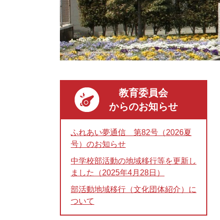
教育委員会
からのお知らせ
ふれあい夢通信 第82号（2026夏
号）のお知らせ
中学校部活動の地域移行等を更新し
ました（2025年4月28日）
部活動地域移行（文化団体紹介）に
ついて