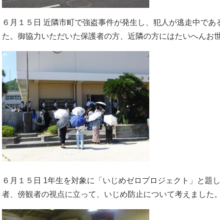
６月１５日 近隣市町で強盗事件が発生し、犯人が逃走中であ
た。御協力いただいた保護者の方、近隣の方にはたいへんお世
６月１５日 1年生を対象に「いじめゼロプロジェクト」と題
者、傍観者の視点に立って、いじめ防止について考えました。