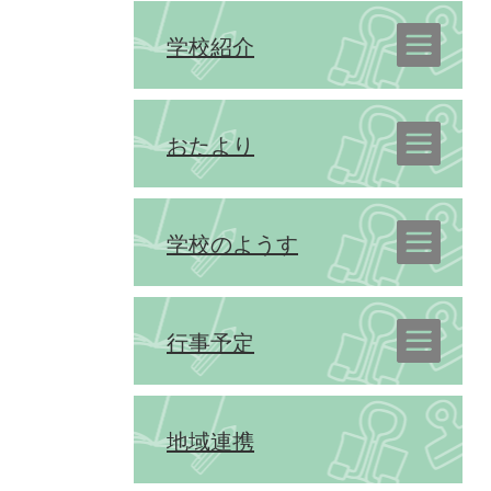
学校紹介
おたより
学校のようす
行事予定
地域連携