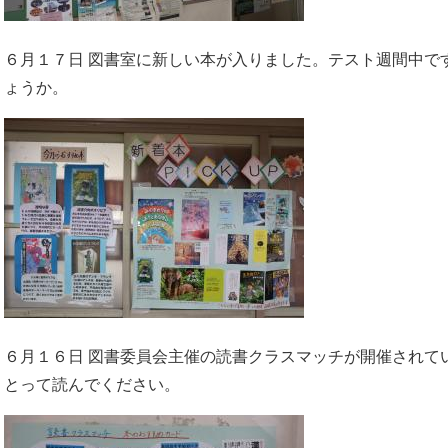
​６月１７日 図書室に新しい本が入りました。テスト週間中
ょうか。​
６月１６日 図書委員会主催の読書クラスマッチが開催されて
とって読んでください。​