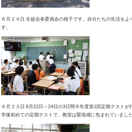
６月２４日 生徒会各委員会の様子です。自分たちの生活をよ
す。​
６月２３日 6月22日～24日の3日間今年度第1回定期テス
学後初めての定期テストで、教室は緊張感に包まれていました