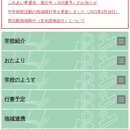
ふれあい夢通信 第82号（2026夏号）のお知らせ
中学校部活動の地域移行等を更新しました（2025年4月28日）
部活動地域移行（文化団体紹介）について
学校紹介
おたより
学校のようす
行事予定
地域連携