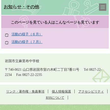
お知らせ・その他
このページを見ている人は
こんなページも見ています
活動の様子（６月）
活動の様子（７月）
岩国市立麻里布中学校
〒740-0021 山口県岩国市室の木町二丁目7番11号 Tel 0827-22-
2234 Fax 0827-22-2235
リンク・著作権・免責事項
個人情報保護
アクセシビリティ
RSSについて