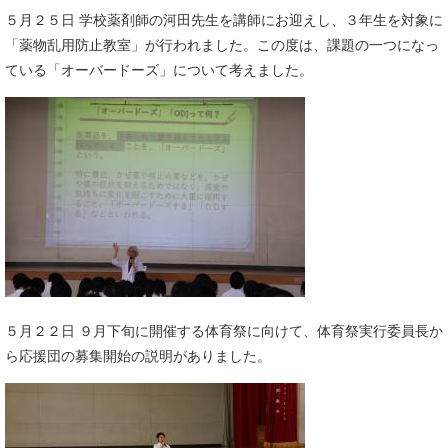
５月２５日 学校薬剤師の河田先生を講師にお迎えし、３年生を対象に
「薬物乱用防止教室」が行われました。この度は、課題の一つになっ
ている「オーバードーズ」について考えました。​
５月２２日 ９月下旬に開催する体育祭に向けて、体育祭実行委員長か
ら応援団の募集開始の説明がありました。​