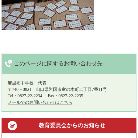
このページに関する
お問い合わせ先
麻里布中学校
代表
〒740－0021
山口県岩国市室の木町二丁目7番11号
Tel：0827-22-2234
Fax：0827-22-2235
メールでのお問い合わせはこちら
教育委員会
からのお知らせ