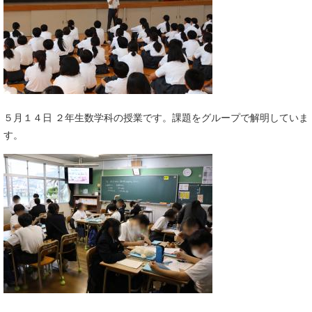
５月１４日 ２年生数学科の授業です。課題をグループで解明していま
す。