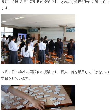
​５月１２日 ２年生音楽科の授業です。きれいな歌声が校内に響いてい
ます。
​５月７日 ３年生の国語科の授業です。百人一首を活用して「かな」の
学習をしています。​