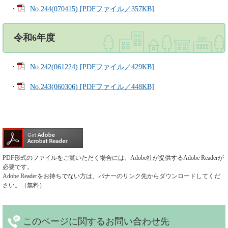
・
No.244(070415) [PDFファイル／357KB]
令和6年度
・
No.242(061224) [PDFファイル／429KB]
・
No.243(060306) [PDFファイル／448KB]
PDF形式のファイルをご覧いただく場合には、Adobe社が提供するAdobe Readerが
必要です。
Adobe Readerをお持ちでない方は、バナーのリンク先からダウンロードしてくだ
さい。（無料）
このページに関する
お問い合わせ先