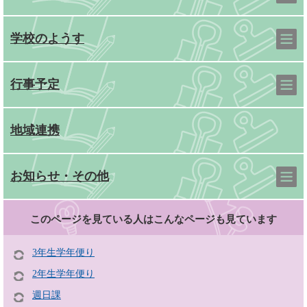
学校のようす
行事予定
地域連携
お知らせ・その他
このページを見ている人は
こんなページも見ています
3年生学年便り
2年生学年便り
週日課