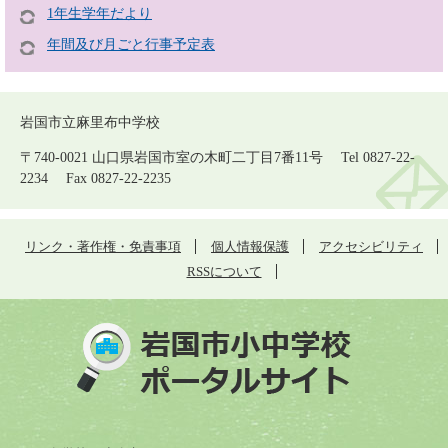
1年生学年だより
年間及び月ごと行事予定表
岩国市立麻里布中学校
〒740-0021 山口県岩国市室の木町二丁目7番11号 Tel 0827-22-
2234 Fax 0827-22-2235
リンク・著作権・免責事項
個人情報保護
アクセシビリティ
RSSについて