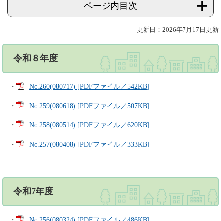
ページ内目次
更新日：2026年7月17日更新
令和８年度
・
No.260(080717) [PDFファイル／542KB]
・
No.259(080618) [PDFファイル／507KB]
・
No.258(080514) [PDFファイル／620KB]
・
No.257(080408) [PDFファイル／333KB]
令和7年度
・
No.256(080324) [PDFファイル／486KB]