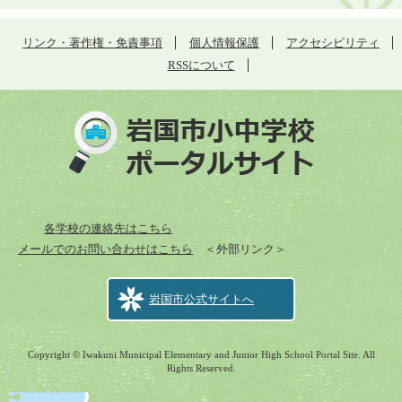
リンク・著作権・免責事項
個人情報保護
アクセシビリティ
RSSについて
各学校の連絡先はこちら
メールでのお問い合わせはこちら
＜外部リンク＞
岩国市公式サイトへ
Copyright © Iwakuni Municipal Elementary and Junior High School Portal Site. All
Rights Reserved.