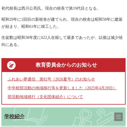
初代校長は西川公亮氏。現在の校長で第19代目となる。
昭和29年に1回目の新校舎が建てられ、現在の校舎は昭和58年に建築
が始まり、昭和61年に竣工した。
生徒数は昭和38年度に622人在籍して最多であったが、以後は減少傾
向にある。
教育委員会
からのお知らせ
ふれあい夢通信 第82号（2026夏号）のお知らせ
中学校部活動の地域移行等を更新しました（2025年4月28日）
部活動地域移行（文化団体紹介）について
学校紹介