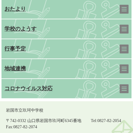
おたより
学校のようす
行事予定
地域連携
コロナウイルス対応
岩国市立玖珂中学校
〒742-0332 山口県岩国市玖珂町6345番地 Tel:0827-82-2054
Fax:0827-82-2074