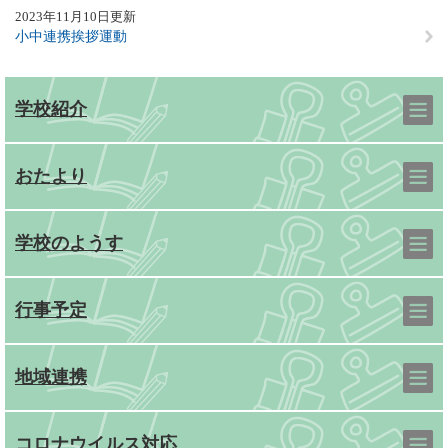
2023年11月10日更新
小中連携挨拶運動
学校紹介
おたより
学校のようす
行事予定
地域連携
コロナウイルス対応