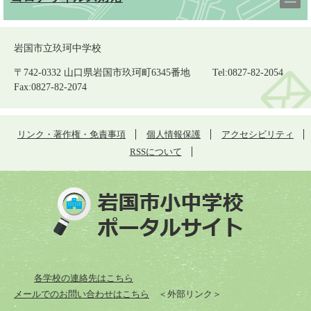
岩国市立玖珂中学校
〒742-0332 山口県岩国市玖珂町6345番地 Tel:0827-82-2054
Fax:0827-82-2074
リンク・著作権・免責事項
個人情報保護
アクセシビリティ
RSSについて
各学校の連絡先はこちら
メールでのお問い合わせはこちら
＜外部リンク＞