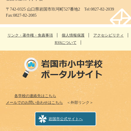
〒742-0325 山口県岩国市玖珂町527番地2 Tel:0827-82-2039
Fax:0827-82-2085
リンク・著作権・免責事項
個人情報保護
アクセシビリティ
RSSについて
各学校の連絡先はこちら
メールでのお問い合わせはこちら
＜外部リンク＞
岩国市公式サイトへ