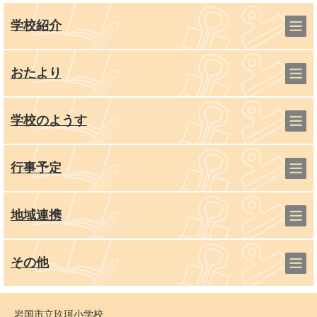
学校紹介
おたより
学校のようす
行事予定
地域連携
その他
岩国市立玖珂小学校