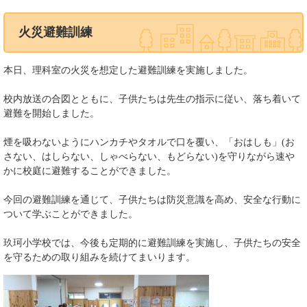
火災避難訓練
本日、理科室の火災を想定した避難訓練を実施しました。
校内放送の合図とともに、子供たちは先生の指示に従い、落ち着いて
避難を開始しました。
煙を吸わないようにハンカチやタオルで口を覆い、「おはしも」(お
さない、はしらない、しゃべらない、もどらない)を守りながら速や
かに校庭に避難することができました。
今回の避難訓練を通じて、子供たちは防災意識を高め、安全な行動に
ついて学ぶことができました。
玖珂小学校では、今後も定期的に避難訓練を実施し、子供たちの安全
を守るための取り組みを続けてまいります。