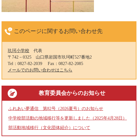
このページに関する
お問い合わせ先
玖珂小学校
代表
〒742－0325
山口県岩国市玖珂町527番地2
Tel：0827-82-2039
Fax：0827-82-2085
メールでのお問い合わせはこちら
教育委員会
からのお知らせ
ふれあい夢通信 第82号（2026夏号）のお知らせ
中学校部活動の地域移行等を更新しました（2025年4月28日）
部活動地域移行（文化団体紹介）について