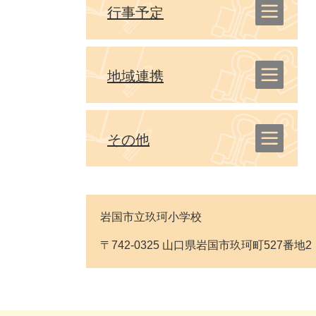
行事予定
地域連携
その他
岩国市立玖珂小学校
〒742-0325 山口県岩国市玖珂町527番地2 Tel: