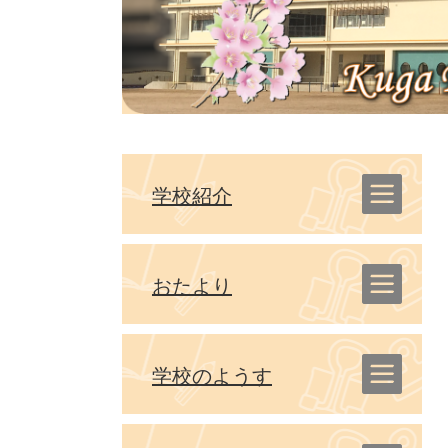
学校紹介
おたより
学校のようす