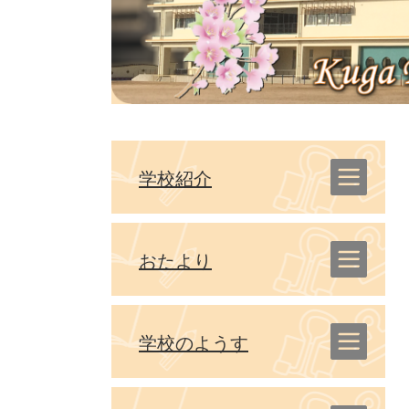
学校紹介
おたより
学校のようす