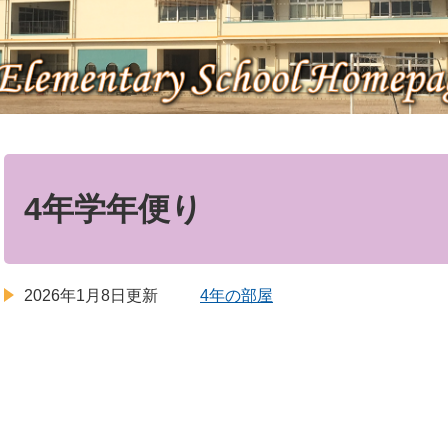
本
文
4年学年便り
2026年1月8日更新
4年の部屋