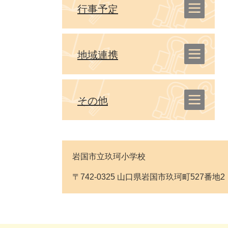
行事予定
地域連携
その他
岩国市立玖珂小学校
〒742-0325 山口県岩国市玖珂町527番地2 Tel: