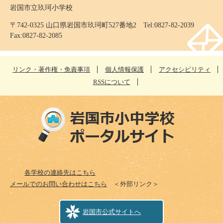
岩国市立玖珂小学校
〒742-0325 山口県岩国市玖珂町527番地2 Tel:0827-82-2039
Fax:0827-82-2085
リンク・著作権・免責事項
個人情報保護
アクセシビリティ
RSSについて
各学校の連絡先はこちら
メールでのお問い合わせはこちら
＜外部リンク＞
岩国市公式サイトへ