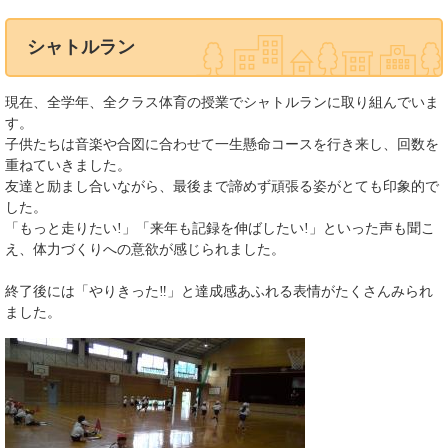
シャトルラン
現在、全学年、全クラス体育の授業でシャトルランに取り組んでいま
す。
子供たちは音楽や合図に合わせて一生懸命コースを行き来し、回数を
重ねていきました。
友達と励まし合いながら、最後まで諦めず頑張る姿がとても印象的で
した。
「もっと走りたい!」「来年も記録を伸ばしたい!」といった声も聞こ
え、体力づくりへの意欲が感じられました。
終了後には「やりきった‼」と達成感あふれる表情がたくさんみられ
ました。