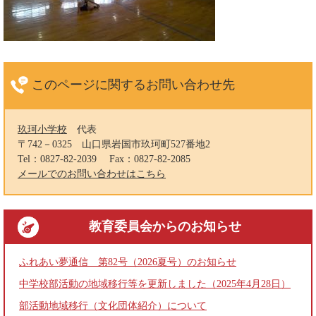
このページに関する
お問い合わせ先
玖珂小学校
代表
〒742－0325
山口県岩国市玖珂町527番地2
Tel：0827-82-2039
Fax：0827-82-2085
メールでのお問い合わせはこちら
教育委員会
からのお知らせ
ふれあい夢通信 第82号（2026夏号）のお知らせ
中学校部活動の地域移行等を更新しました（2025年4月28日）
部活動地域移行（文化団体紹介）について