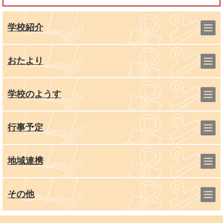
学校紹介
おたより
学校のようす
行事予定
地域連携
その他