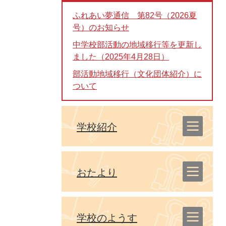
ふれあい夢通信 第82号（2026夏
号）のお知らせ
中学校部活動の地域移行等を更新し
ました（2025年4月28日）
部活動地域移行（文化団体紹介）に
ついて
学校紹介
おたより
学校のようす