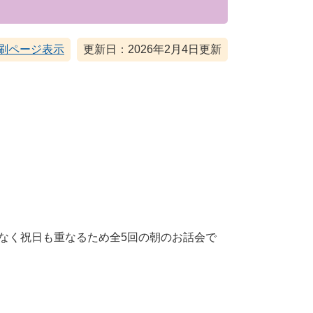
刷ページ表示
更新日：2026年2月4日更新
なく祝日も重なるため全5回の朝のお話会で