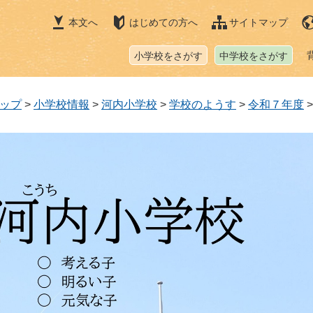
本文へ
はじめての方へ
サイトマップ
小学校をさがす
中学校をさがす
ップ
>
小学校情報
>
河内小学校
>
学校のようす
>
令和７年度