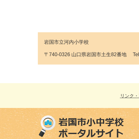
岩国市立河内小学校
〒740-0326 山口県岩国市土生82番地 Tel:082
リンク・