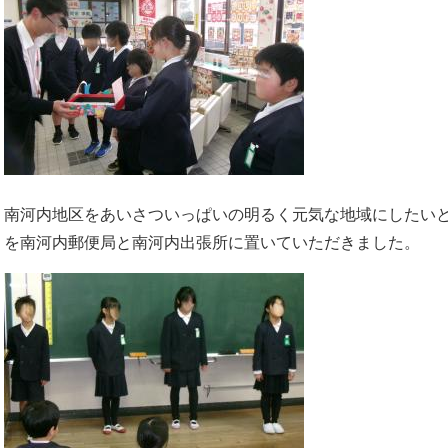
南河内地区をあいさついっぱいの明るく元気な地域にしたい
を南河内郵便局と南河内出張所に置いていただきました。