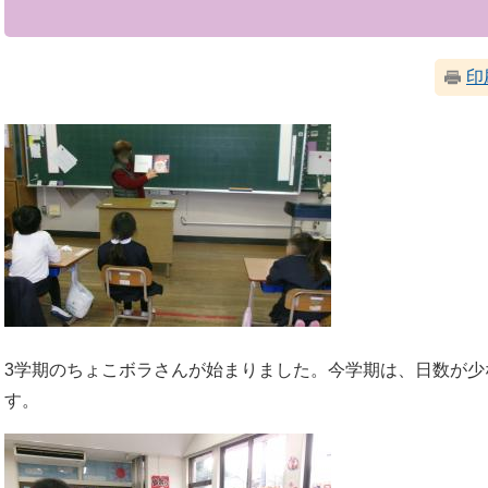
印
3学期のちょこボラさんが始まりました。今学期は、日数が少
す。