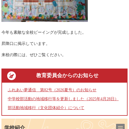
今年も素敵な全校ビーイングが完成しました。
昇降口に掲示しています。
来校の際には、ぜひご覧ください。
教育委員会
からのお知らせ
ふれあい夢通信 第82号（2026夏号）のお知らせ
中学校部活動の地域移行等を更新しました（2025年4月28日）
部活動地域移行（文化団体紹介）について
学校紹介