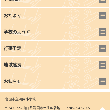
おたより
学校のようす
行事予定
地域連携
お知らせ
岩国市立河内小学校
〒740-0326 山口県岩国市土生82番地 Tel:0827-47-2005