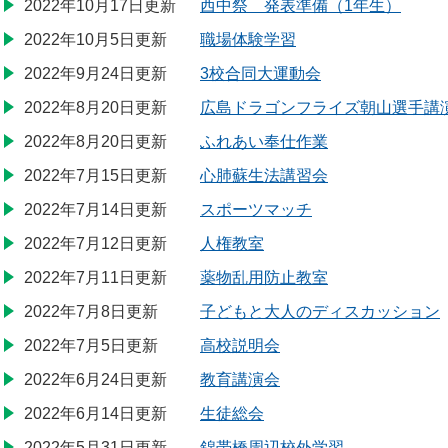
2022年10月17日更新
西中祭 発表準備（1年生）
2022年10月5日更新
職場体験学習
2022年9月24日更新
3校合同大運動会
2022年8月20日更新
広島ドラゴンフライズ朝山選手講
2022年8月20日更新
ふれあい奉仕作業
2022年7月15日更新
心肺蘇生法講習会
2022年7月14日更新
スポーツマッチ
2022年7月12日更新
人権教室
2022年7月11日更新
薬物乱用防止教室
2022年7月8日更新
子どもと大人のディスカッション
2022年7月5日更新
高校説明会
2022年6月24日更新
教育講演会
2022年6月14日更新
生徒総会
2022年5月31日更新
錦帯橋周辺校外学習