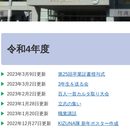
本
文
令和4年度
2023年3月9日更新
第25回卒業証書授与式
2023年3月2日更新
3年生を送る会
2023年2月2日更新
百人一首カルタ取り大会
2023年1月28日更新
立志の集い
2023年1月20日更新
職業講話
2022年12月27日更新
KIZUNA隊 新年ポスター作成