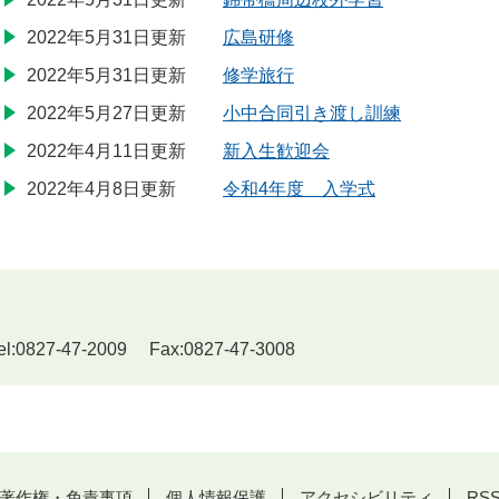
2022年5月31日更新
広島研修
2022年5月31日更新
修学旅行
2022年5月27日更新
小中合同引き渡し訓練
2022年4月11日更新
新入生歓迎会
2022年4月8日更新
令和4年度 入学式
7-47-2009 Fax:0827-47-3008
著作権・免責事項
個人情報保護
アクセシビリティ
RS