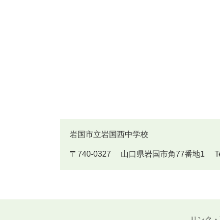
岩国市立岩国西中学校
〒740-0327 山口県岩国市角77番地1 Tel:082
リンク・