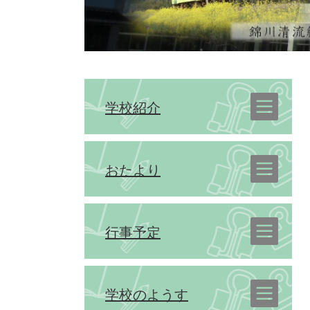
学校紹介
おたより
行事予定
学校のようす