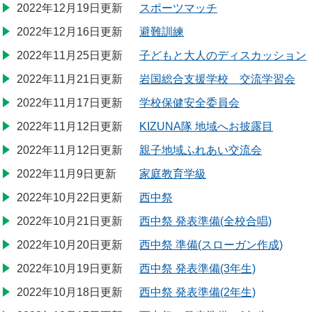
2022年12月19日更新
スポーツマッチ
2022年12月16日更新
避難訓練
2022年11月25日更新
子どもと大人のディスカッション
2022年11月21日更新
岩国総合支援学校 交流学習会
2022年11月17日更新
学校保健安全委員会
2022年11月12日更新
KIZUNA隊 地域へお披露目
2022年11月12日更新
親子地域ふれあい交流会
2022年11月9日更新
家庭教育学級
2022年10月22日更新
西中祭
2022年10月21日更新
西中祭 発表準備(全校合唱)
2022年10月20日更新
西中祭 準備(スローガン作成)
2022年10月19日更新
西中祭 発表準備(3年生)
2022年10月18日更新
西中祭 発表準備(2年生)