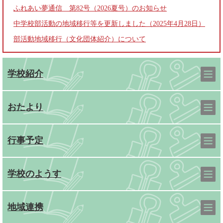
ふれあい夢通信 第82号（2026夏号）のお知らせ
中学校部活動の地域移行等を更新しました（2025年4月28日）
部活動地域移行（文化団体紹介）について
学校紹介
おたより
行事予定
学校のようす
地域連携