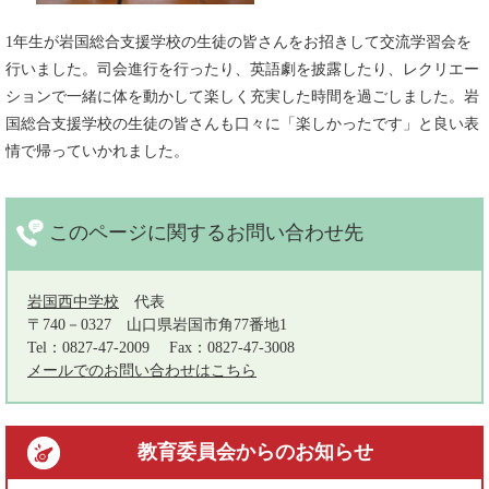
1年生が岩国総合支援学校の生徒の皆さんをお招きして交流学習会を
行いました。司会進行を行ったり、英語劇を披露したり、レクリエー
ションで一緒に体を動かして楽しく充実した時間を過ごしました。岩
国総合支援学校の生徒の皆さんも口々に「楽しかったです」と良い表
情で帰っていかれました。
このページに関する
お問い合わせ先
岩国西中学校
代表
〒740－0327
山口県岩国市角77番地1
Tel：0827-47-2009
Fax：0827-47-3008
メールでのお問い合わせはこちら
教育委員会
からのお知らせ