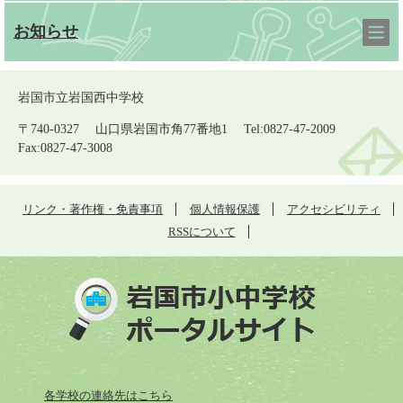
お知らせ
岩国市立岩国西中学校
〒740-0327 山口県岩国市角77番地1 Tel:0827-47-2009
Fax:0827-47-3008
リンク・著作権・免責事項
個人情報保護
アクセシビリティ
RSSについて
各学校の連絡先はこちら