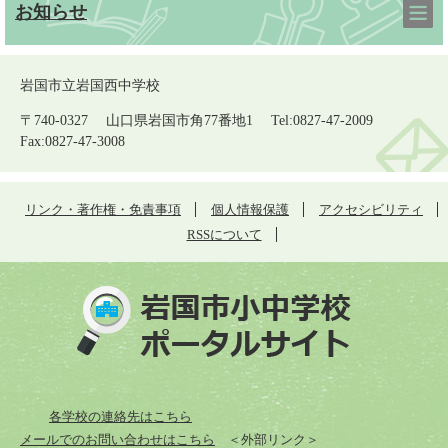
お知らせ
岩国市立岩国西中学校
〒740-0327 山口県岩国市角77番地1 Tel:0827-47-2009
Fax:0827-47-3008
リンク・著作権・免責事項
個人情報保護
アクセシビリティ
RSSについて
各学校の連絡先はこちら
メールでのお問い合わせはこちら
＜外部リンク＞