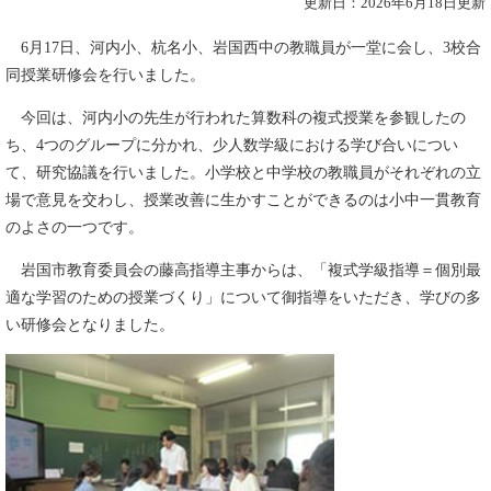
更新日：2026年6月18日更新
6月17日、河内小、杭名小、岩国西中の教職員が一堂に会し、3校合
同授業研修会を行いました。
今回は、河内小の先生が行われた算数科の複式授業を参観したの
ち、4つのグループに分かれ、少人数学級における学び合いについ
て、研究協議を行いました。小学校と中学校の教職員がそれぞれの立
場で意見を交わし、授業改善に生かすことができるのは小中一貫教育
のよさの一つです。
岩国市教育委員会の藤高指導主事からは、「複式学級指導＝個別最
適な学習のための授業づくり」について御指導をいただき、学びの多
い研修会となりました。