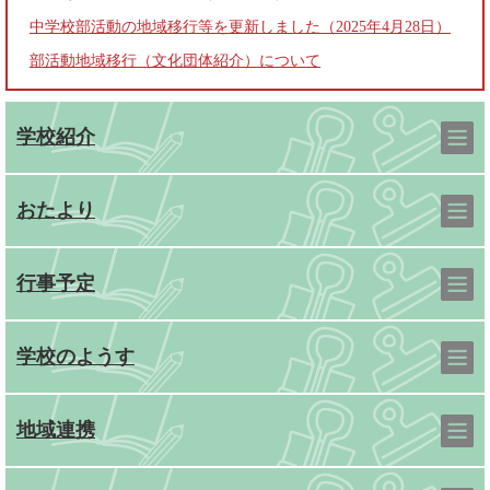
中学校部活動の地域移行等を更新しました（2025年4月28日）
部活動地域移行（文化団体紹介）について
学校紹介
おたより
行事予定
学校のようす
地域連携