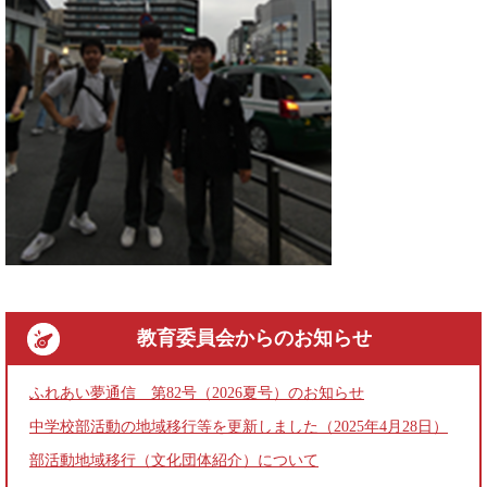
教育委員会
からのお知らせ
ふれあい夢通信 第82号（2026夏号）のお知らせ
中学校部活動の地域移行等を更新しました（2025年4月28日）
部活動地域移行（文化団体紹介）について