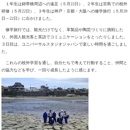
１年生は錦帯橋周辺への遠足（５月22日）、２年生は宮島での校外
研修（５月22日）、３年生は神戸・京都・大阪への修学旅行（５月20
日～22日）に出かけました。
修学旅行では、観光だけでなく、革製品や陶芸づくりに挑戦した
り、外国人観光客と英語でコミュニケーションをとったりしました。
３日目は、ユニバーサルスタジオジャパンで楽しい時間を過ごしまし
た。
これらの校外学習を通し、自分たちで考えて行動すること、仲間と
の協力などを学び、一回り成長したように感じます。