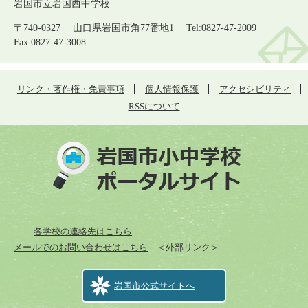
岩国市立岩国西中学校
〒740-0327 山口県岩国市角77番地1 Tel:0827-47-2009
Fax:0827-47-3008
リンク・著作権・免責事項
個人情報保護
アクセシビリティ
RSSについて
各学校の連絡先はこちら
メールでのお問い合わせはこちら
＜外部リンク＞
岩国市公式サイトへ