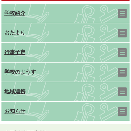
学校紹介
おたより
行事予定
学校のようす
地域連携
お知らせ