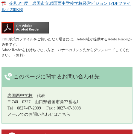
令和3年度 岩国市立岩国西中学校学校経営ビジョン [PDFファイ
ル／230KB]
PDF形式のファイルをご覧いただく場合には、Adobe社が提供するAdobe Readerが
必要です。
Adobe Readerをお持ちでない方は、バナーのリンク先からダウンロードしてくだ
さい。（無料）
このページに関する
お問い合わせ先
岩国西中学校
代表
〒740－0327
山口県岩国市角77番地1
Tel：0827-47-2009
Fax：0827-47-3008
メールでのお問い合わせはこちら