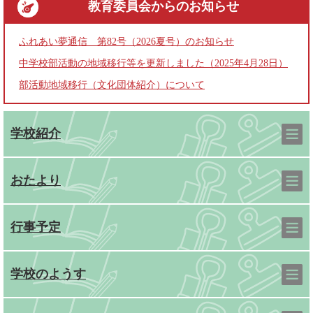
教育委員会
からのお知らせ
ふれあい夢通信 第82号（2026夏号）のお知らせ
中学校部活動の地域移行等を更新しました（2025年4月28日）
部活動地域移行（文化団体紹介）について
学校紹介
おたより
行事予定
学校のようす