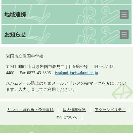
地域連携
お知らせ
岩国市立岩国中学校
〒741-0061 山口県岩国市錦見二丁目5番80号 Tel 0827-43-
4400 Fax 0827-43-3395
iwakuni-j★iwakuni.ed.jp
スパムメール防止のためメールアドレスの＠マークを★にしてい
ます。入力し直してご利用ください。
リンク・著作権・免責事項
個人情報保護
アクセシビリティ
RSSについて