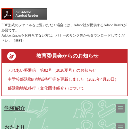
PDF形式のファイルをご覧いただく場合には、Adobe社が提供するAdobe Readerが
必要です。
Adobe Readerをお持ちでない方は、バナーのリンク先からダウンロードしてくだ
さい。（無料）
教育委員会
からのお知らせ
ふれあい夢通信 第82号（2026夏号）のお知らせ
中学校部活動の地域移行等を更新しました（2025年4月28日）
部活動地域移行（文化団体紹介）について
学校紹介
おたより