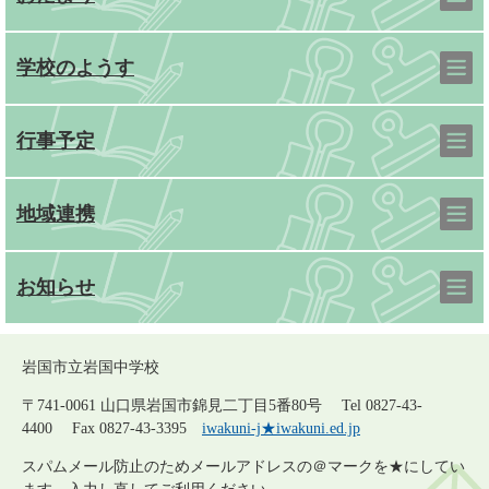
学校のようす
行事予定
地域連携
お知らせ
岩国市立岩国中学校
〒741-0061 山口県岩国市錦見二丁目5番80号 Tel 0827-43-
4400 Fax 0827-43-3395
iwakuni-j★iwakuni.ed.jp
スパムメール防止のためメールアドレスの＠マークを★にしてい