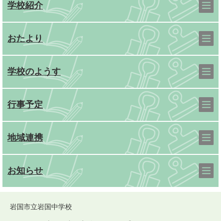
学校紹介
おたより
学校のようす
行事予定
地域連携
お知らせ
岩国市立岩国中学校