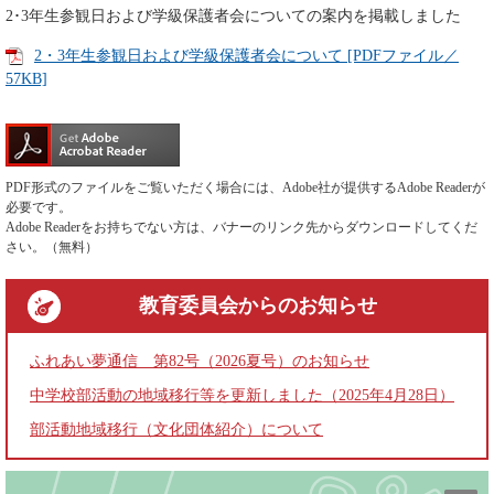
2･3年生参観日および学級保護者会についての案内を掲載しました
2・3年生参観日および学級保護者会について [PDFファイル／
57KB]
PDF形式のファイルをご覧いただく場合には、Adobe社が提供するAdobe Readerが
必要です。
Adobe Readerをお持ちでない方は、バナーのリンク先からダウンロードしてくだ
さい。（無料）
教育委員会
からのお知らせ
ふれあい夢通信 第82号（2026夏号）のお知らせ
中学校部活動の地域移行等を更新しました（2025年4月28日）
部活動地域移行（文化団体紹介）について