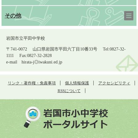
その他
岩国市立平田中学校
〒741-0072 山口県岩国市平田六丁目10番33号 Tel:0827-32-
1111 Fax:0827-32-2828
e-mail
hirata-j◎iwakuni.ed.jp
リンク・著作権・免責事項
個人情報保護
アクセシビリティ
RSSについて