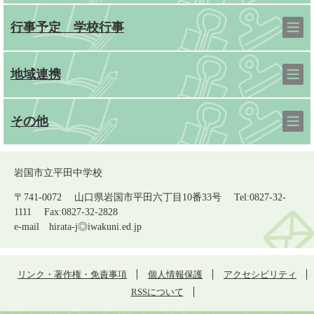
行事予定 学校行事
地域連携
その他
岩国市立平田中学校
〒741-0072 山口県岩国市平田六丁目10番33号 Tel:0827-32-
1111 Fax:0827-32-2828
e-mail
hirata-j◎iwakuni.ed.jp
リンク・著作権・免責事項
個人情報保護
アクセシビリティ
RSSについて