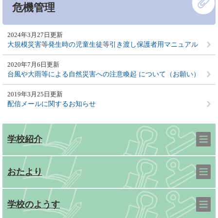
危機管理
文
2024年3月27日更新
大規模災害等発生時の児童生徒等引き渡し保護者用マニュアル
2020年7月6日更新
台風や大雨等による自然災害への注意喚起 について（お願い）
2019年3月25日更新
配信メールに関するお知らせ
学校紹介
おたより
学校のようす