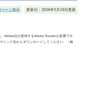
刷ページ表示
更新日：2026年5月19日更新
dobe社が提供するAdobe Readerが必要です。
バナーのリンク先からダウンロードしてください。（無