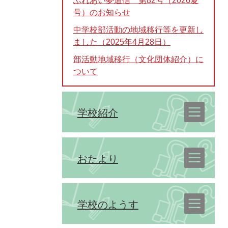
ふれあい夢通信 第82号（2026夏
号）のお知らせ
中学校部活動の地域移行等を更新し
ました（2025年4月28日）
部活動地域移行（文化団体紹介）に
ついて
学校紹介
おたより
学校のようす