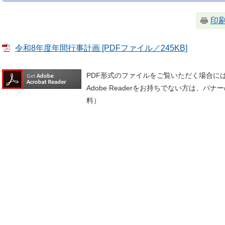
印
令和8年度年間行事計画 [PDFファイル／245KB]
PDF形式のファイルをご覧いただく場合には、A
Adobe Readerをお持ちでない方は、
料）