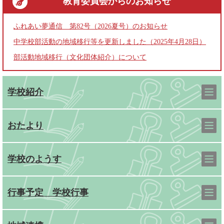
教育委員会
からのお知らせ
ふれあい夢通信 第82号（2026夏号）のお知らせ
中学校部活動の地域移行等を更新しました（2025年4月28日）
部活動地域移行（文化団体紹介）について
学校紹介
おたより
学校のようす
行事予定 学校行事