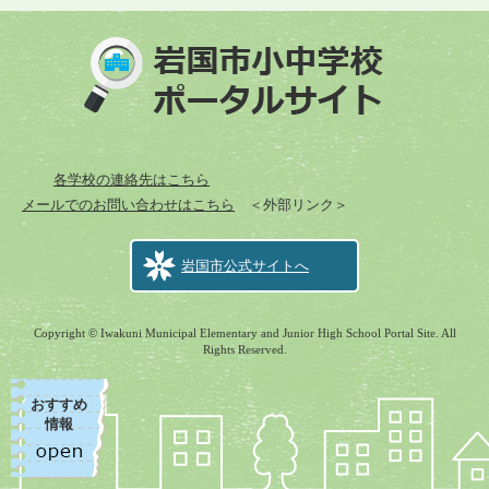
各学校の連絡先はこちら
メールでのお問い合わせはこちら
＜外部リンク＞
岩国市公式サイトへ
Copyright © Iwakuni Municipal Elementary and Junior High School Portal Site. All
Rights Reserved.
おすすめ
情報