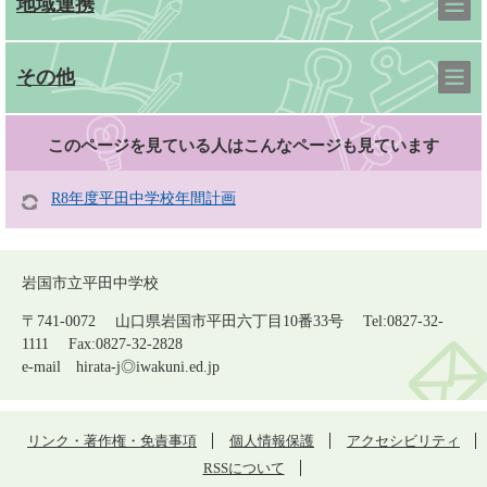
地域連携
その他
このページを見ている人は
こんなページも見ています
R8年度平田中学校年間計画
岩国市立平田中学校
〒741-0072 山口県岩国市平田六丁目10番33号 Tel:0827-32-
1111 Fax:0827-32-2828
e-mail
hirata-j◎iwakuni.ed.jp
リンク・著作権・免責事項
個人情報保護
アクセシビリティ
RSSについて