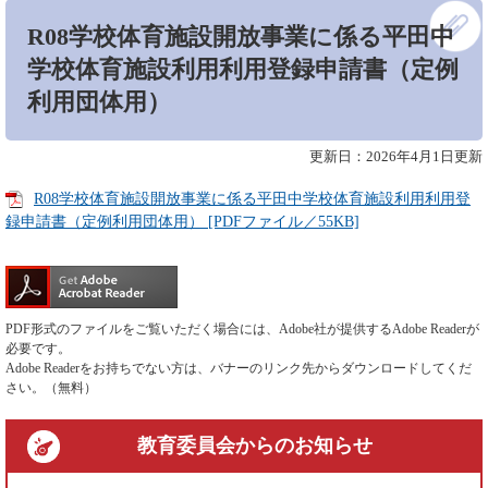
本
R08学校体育施設開放事業に係る平田中
文
学校体育施設利用利用登録申請書（定例
利用団体用）
更新日：2026年4月1日更新
R08学校体育施設開放事業に係る平田中学校体育施設利用利用登
録申請書（定例利用団体用） [PDFファイル／55KB]
PDF形式のファイルをご覧いただく場合には、Adobe社が提供するAdobe Readerが
必要です。
Adobe Readerをお持ちでない方は、バナーのリンク先からダウンロードしてくだ
さい。（無料）
教育委員会
からのお知らせ