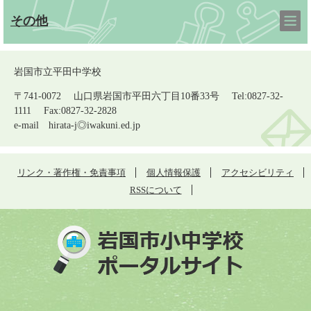
その他
岩国市立平田中学校
〒741-0072 山口県岩国市平田六丁目10番33号 Tel:0827-32-
1111 Fax:0827-32-2828
e-mail
hirata-j◎iwakuni.ed.jp
リンク・著作権・免責事項
個人情報保護
アクセシビリティ
RSSについて