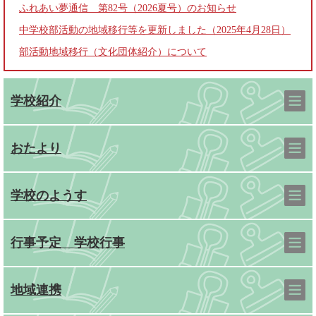
ふれあい夢通信 第82号（2026夏号）のお知らせ
中学校部活動の地域移行等を更新しました（2025年4月28日）
部活動地域移行（文化団体紹介）について
学校紹介
おたより
学校のようす
行事予定 学校行事
地域連携