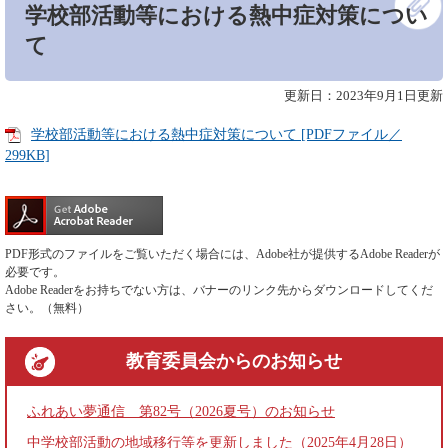
学校部活動等における熱中症対策につい
文
て
更新日：2023年9月1日更新
学校部活動等における熱中症対策について [PDFファイル／
299KB]
PDF形式のファイルをご覧いただく場合には、Adobe社が提供するAdobe Readerが
必要です。
Adobe Readerをお持ちでない方は、バナーのリンク先からダウンロードしてくだ
さい。（無料）
教育委員会
からのお知らせ
ふれあい夢通信 第82号（2026夏号）のお知らせ
中学校部活動の地域移行等を更新しました（2025年4月28日）