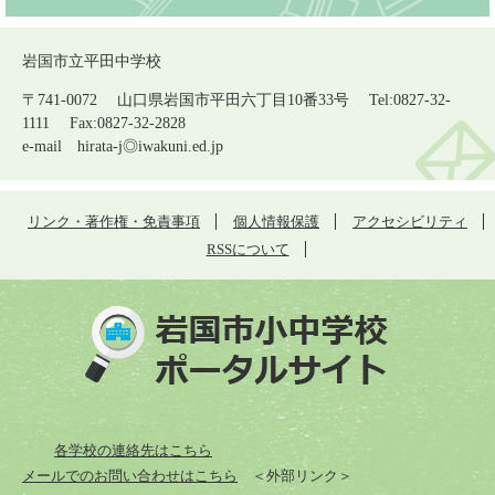
岩国市立平田中学校
〒741-0072 山口県岩国市平田六丁目10番33号 Tel:0827-32-
1111 Fax:0827-32-2828
e-mail
hirata-j◎iwakuni.ed.jp
リンク・著作権・免責事項
個人情報保護
アクセシビリティ
RSSについて
各学校の連絡先はこちら
メールでのお問い合わせはこちら
＜外部リンク＞