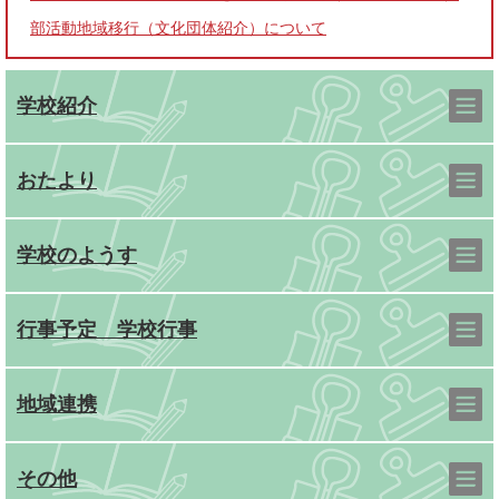
部活動地域移行（文化団体紹介）について
学校紹介
おたより
学校のようす
行事予定 学校行事
地域連携
その他