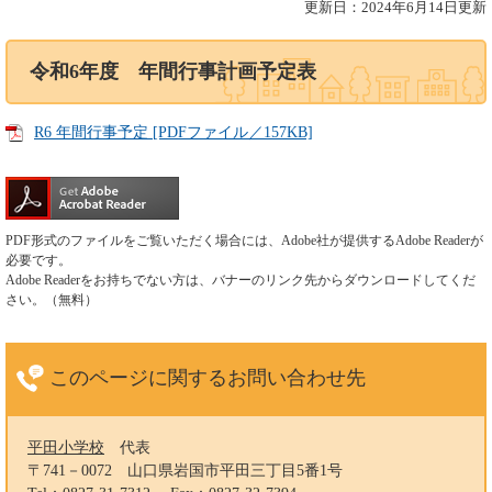
更新日：2024年6月14日更新
令和6年度 年間行事計画予定表
R6 年間行事予定 [PDFファイル／157KB]
PDF形式のファイルをご覧いただく場合には、Adobe社が提供するAdobe Readerが
必要です。
Adobe Readerをお持ちでない方は、バナーのリンク先からダウンロードしてくだ
さい。（無料）
このページに関する
お問い合わせ先
平田小学校
代表
〒741－0072
山口県岩国市平田三丁目5番1号