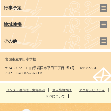
行事予定
地域連携
その他
岩国市立平田小学校
〒741-0072 山口県岩国市平田三丁目5番1号 Tel:0827-31-
7312 Fax:0827-32-7394
リンク・著作権・免責事項
個人情報保護
アクセシビリティ
RSSについて