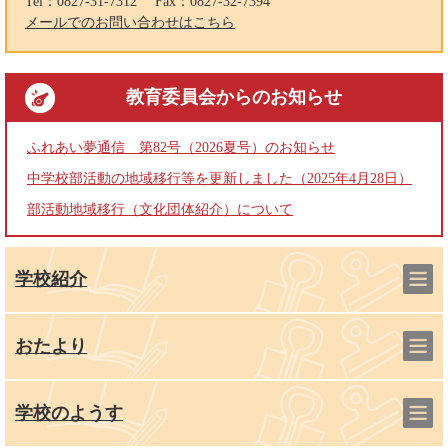
Tel：0827-31-7312
Fax：0827-32-7394
メールでのお問い合わせはこちら
教育委員会
からのお知らせ
ふれあい夢通信 第82号（2026夏号）のお知らせ
中学校部活動の地域移行等を更新しました（2025年4月28日）
部活動地域移行（文化団体紹介）について
学校紹介
おたより
学校のようす