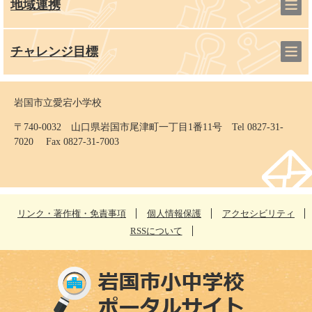
地域連携
チャレンジ目標
岩国市立愛宕小学校
〒740-0032 山口県岩国市尾津町一丁目1番11号 Tel 0827-31-
7020 Fax 0827-31-7003
リンク・著作権・免責事項
個人情報保護
アクセシビリティ
RSSについて