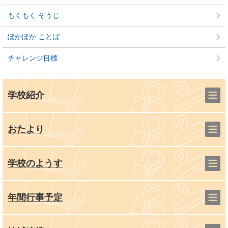
もくもく そうじ
ぽかぽか ことば
チャレンジ目標
学校紹介
おたより
学校のようす
年間行事予定