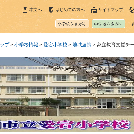
本文へ
はじめての方へ
サイトマップ
小学校をさがす
中学校をさがす
ップ
>
小学校情報
>
愛宕小学校
>
地域連携
>
家庭教育支援チ