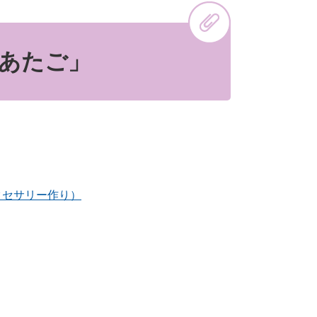
あたご」
クセサリー作り）