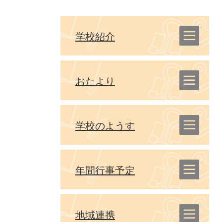
学校紹介
おたより
学校のようす
年間行事予定
地域連携