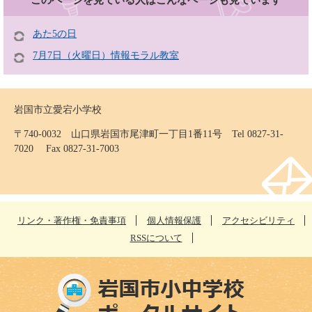
あた5の日
7月7日（火曜日）情報モラル教室
岩国市立愛宕小学校
〒740-0032 山口県岩国市尾津町一丁目1番11号 Tel 0827-31-
7020 Fax 0827-31-7003
リンク・著作権・免責事項
個人情報保護
アクセシビリティ
RSSについて