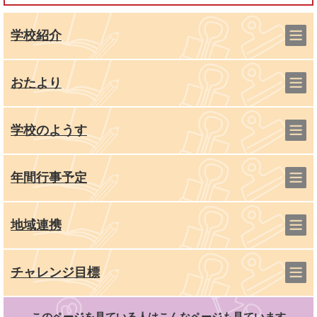
学校紹介
おたより
学校のようす
年間行事予定
地域連携
チャレンジ目標
このページを見ている人は
こんなページも見ています