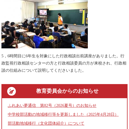
5，6時間目に6年生を対象にした行政相談出前講座がありました。行
政監視行政相談センターの方と行政相談委員の方が来校され、行政相
談の仕組みについて説明してくださいました。
教育委員会
からのお知らせ
ふれあい夢通信 第82号（2026夏号）のお知らせ
中学校部活動の地域移行等を更新しました（2025年4月28日）
部活動地域移行（文化団体紹介）について