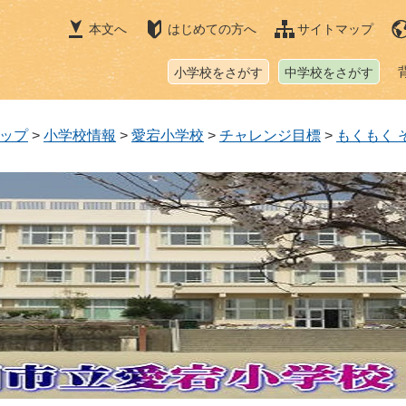
本文へ
はじめての方へ
サイトマップ
小学校をさがす
中学校をさがす
ップ
>
小学校情報
>
愛宕小学校
>
チャレンジ目標
>
もくもく 