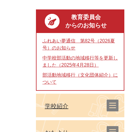
教育委員会
からのお知らせ
ふれあい夢通信 第82号（2026夏
号）のお知らせ
中学校部活動の地域移行等を更新し
ました（2025年4月28日）
部活動地域移行（文化団体紹介）に
ついて
学校紹介