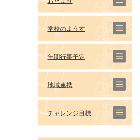
おたより
学校のようす
年間行事予定
地域連携
チャレンジ目標