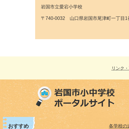
岩国市立愛宕小学校
〒740-0032 山口県岩国市尾津町一丁目1番11号 T
リンク・
おすすめ
各学校の