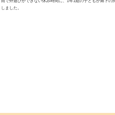
雨で外遊びができない休み時間に、1年1組の子どもが廊下の
しました。