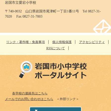
岩国市立愛宕小学校
〒740-0032 山口県岩国市尾津町一丁目1番11号 Tel 0827-31-
7020 Fax 0827-31-7003
リンク・著作権・免責事項
個人情報保護
アクセシビリティ
RSSについて
各学校の連絡先はこちら
メールでのお問い合わせはこちら
＜外部リンク＞