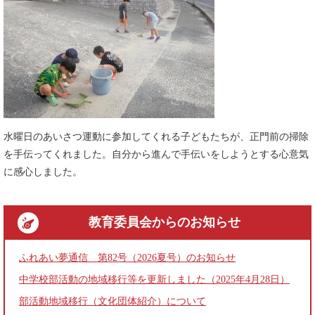
水曜日のあいさつ運動に参加してくれる子どもたちが、正門前の掃除
を手伝ってくれました。自分から進んで手伝いをしようとする心意気
に感心しました。
教育委員会
からのお知らせ
ふれあい夢通信 第82号（2026夏号）のお知らせ
中学校部活動の地域移行等を更新しました（2025年4月28日）
部活動地域移行（文化団体紹介）について