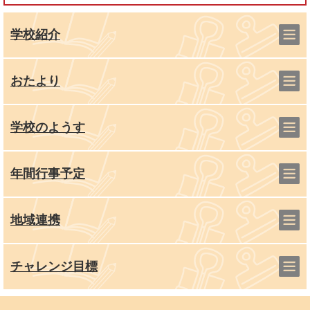
学校紹介
おたより
学校のようす
年間行事予定
地域連携
チャレンジ目標