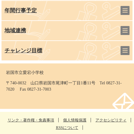
年間行事予定
地域連携
チャレンジ目標
岩国市立愛宕小学校
〒740-0032 山口県岩国市尾津町一丁目1番11号 Tel 0827-31-
7020 Fax 0827-31-7003
リンク・著作権・免責事項
個人情報保護
アクセシビリティ
RSSについて