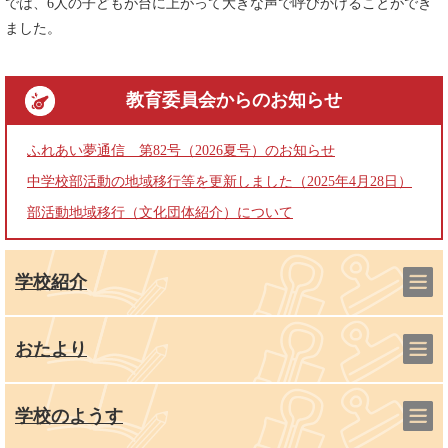
では、6人の子どもが台に上がって大きな声で呼びかけることができ
ました。
教育委員会
からのお知らせ
ふれあい夢通信 第82号（2026夏号）のお知らせ
中学校部活動の地域移行等を更新しました（2025年4月28日）
部活動地域移行（文化団体紹介）について
学校紹介
おたより
学校のようす