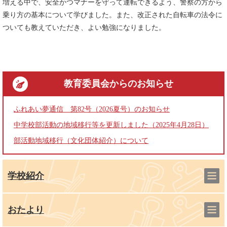
増える中で、安全かつマナーを守って運転できるよう、警察の方から
乗り方の基本について学びました。また、改正された自転車の法令に
ついても教えていただき、よい勉強になりました。
教育委員会
からのお知らせ
ふれあい夢通信 第82号（2026夏号）のお知らせ
中学校部活動の地域移行等を更新しました（2025年4月28日）
部活動地域移行（文化団体紹介）について
学校紹介
おたより