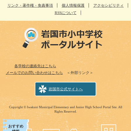
リンク・著作権・免責事項
個人情報保護
アクセシビリティ
RSSについて
各学校の連絡先はこちら
メールでのお問い合わせはこちら
＜外部リンク＞
岩国市公式サイトへ
Copyright © Iwakuni Municipal Elementary and Junior High School Portal Site. All
Rights Reserved.
おすすめ