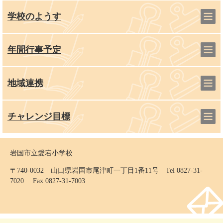
学校のようす
年間行事予定
地域連携
チャレンジ目標
岩国市立愛宕小学校
〒740-0032 山口県岩国市尾津町一丁目1番11号 Tel 0827-31-
7020 Fax 0827-31-7003