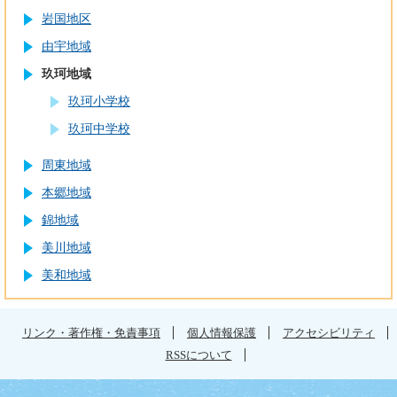
岩国地区
由宇地域
玖珂地域
玖珂小学校
玖珂中学校
周東地域
本郷地域
錦地域
美川地域
美和地域
リンク・著作権・免責事項
個人情報保護
アクセシビリティ
RSSについて