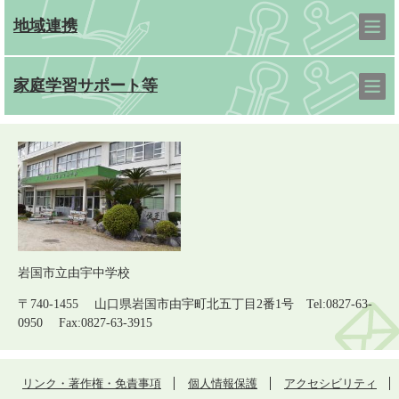
地域連携
家庭学習サポート等
岩国市立由宇中学校
〒740-1455 山口県岩国市由宇町北五丁目2番1号 Tel:0827-63-
0950 Fax:0827-63-3915
リンク・著作権・免責事項
個人情報保護
アクセシビリティ