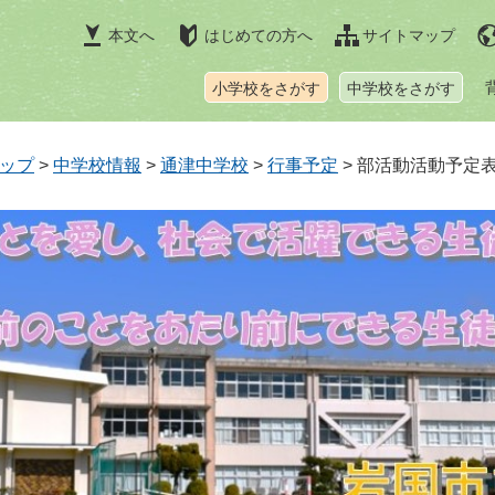
本文へ
はじめての方へ
サイトマップ
小学校をさがす
中学校をさがす
ップ
>
中学校情報
>
通津中学校
>
行事予定
>
部活動活動予定