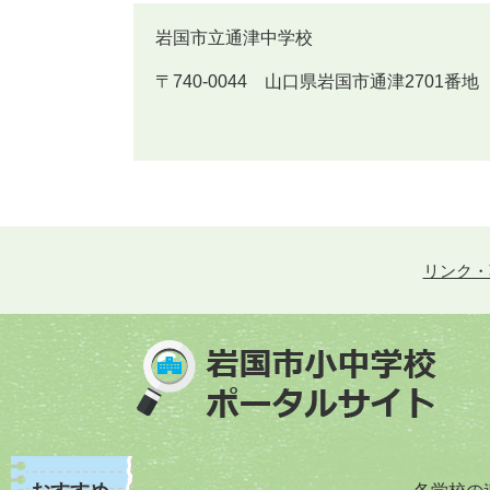
岩国市立通津中学校
〒740-0044 山口県岩国市通津2701番地 Tel 0
リンク・