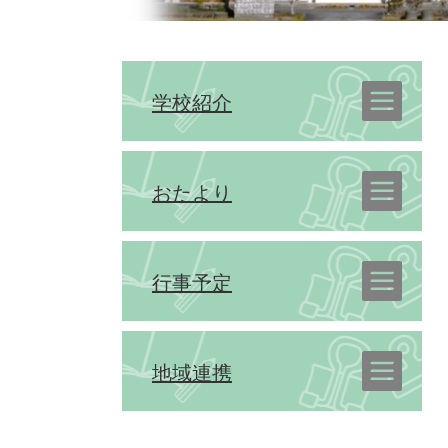
学校紹介
おたより
行事予定
地域連携