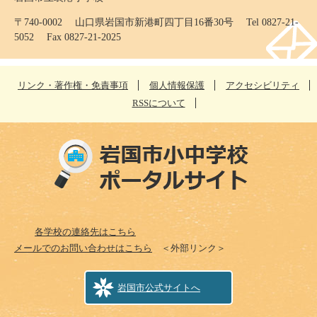
〒740-0002 山口県岩国市新港町四丁目16番30号 Tel 0827-21-
5052 Fax 0827-21-2025
リンク・著作権・免責事項
個人情報保護
アクセシビリティ
RSSについて
各学校の連絡先はこちら
メールでのお問い合わせはこちら
＜外部リンク＞
岩国市公式サイトへ