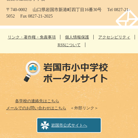
〒740-0002 山口県岩国市新港町四丁目16番30号 Tel 0827-21-
5052 Fax 0827-21-2025
リンク・著作権・免責事項
個人情報保護
アクセシビリティ
RSSについて
各学校の連絡先はこちら
メールでのお問い合わせはこちら
＜外部リンク＞
岩国市公式サイトへ